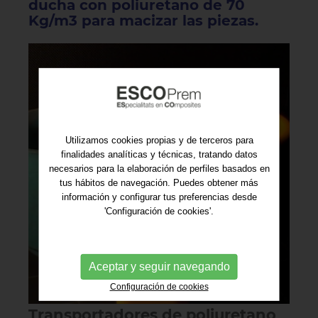
ducha con poliuretano de 70
Kg/m3 para macizar las piezas.
Utilizamos cookies propias y de terceros para
finalidades analíticas y técnicas, tratando datos
necesarios para la elaboración de perfiles basados en
tus hábitos de navegación. Puedes obtener más
información y configurar tus preferencias desde
'Configuración de cookies'.
Aceptar y seguir navegando
Configuración de cookies
Transportadores de poliuretano