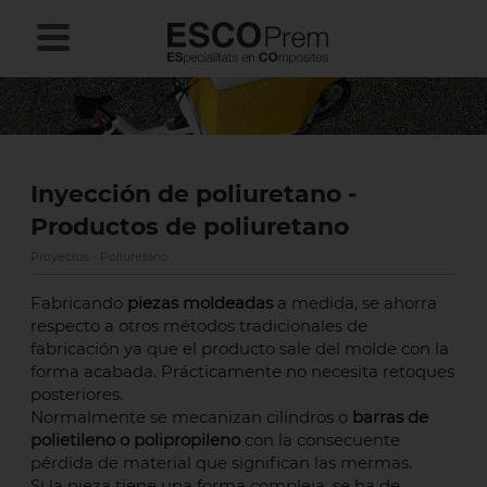
Inyección de poliuretano -
Productos de poliuretano
Proyectos - Poliuretano
Fabricando
piezas moldeadas
a medida, se ahorra
respecto a otros métodos tradicionales de
fabricación ya que el producto sale del molde con la
forma acabada. Prácticamente no necesita retoques
posteriores.
Normalmente se mecanizan cilindros o
barras de
polietileno o polipropileno
con la consecuente
pérdida de material que significan las mermas.
Si la pieza tiene una forma compleja, se ha de