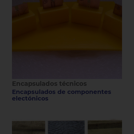
Encapsulados técnicos
Encapsulados de componentes
electónicos