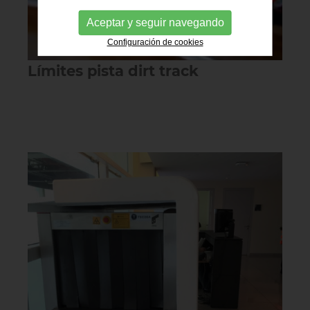
Aceptar y seguir navegando
Configuración de cookies
Límites pista dirt track