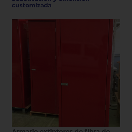
customizada
Armario extintores de fibra de