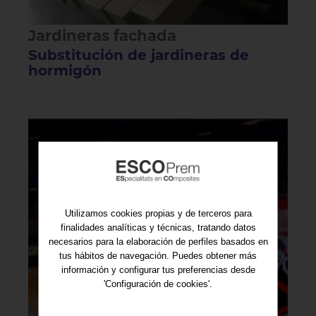
Jardineras fachada
Substitución de jardineras de
hormigón
Utilizamos cookies propias y de terceros para
finalidades analíticas y técnicas, tratando datos
necesarios para la elaboración de perfiles basados en
tus hábitos de navegación. Puedes obtener más
información y configurar tus preferencias desde
'Configuración de cookies'.