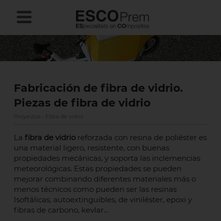
Fabricación de fibra de vidrio.
Piezas de fibra de vidrio
Proyectos - Fibra de vidrio
La
fibra de vidrio
reforzada con resina de poliéster es
una material ligero, resistente, con buenas
propiedades mecánicas, y soporta las inclemencias
meteorológicas. Estas propiedades se pueden
mejorar combinando diferentes materiales más o
menos técnicos como pueden ser las resinas
Isoftálicas, autoextinguibles, de viniléster, epoxi y
fibras de carbono, kevlar...