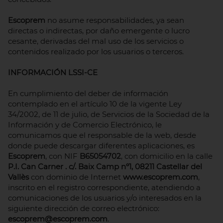
Escoprem
no asume responsabilidades, ya sean
directas o indirectas, por daño emergente o lucro
cesante, derivadas del mal uso de los servicios o
contenidos realizado por los usuarios o terceros.
INFORMACIÓN LSSI-CE
En cumplimiento del deber de información
contemplado en el artículo 10 de la vigente Ley
34/2002, de 11 de julio, de Servicios de la Sociedad de la
Información y de Comercio Electrónico, le
comunicamos que el responsable de la web, desde
donde puede descargar diferentes aplicaciones, es
Escoprem
, con NIF
B65054702
, con domicilio en la calle
P.I. Can Carner . c/. Baix Camp nº1, 08211 Castellar del
Vallès
con dominio de Internet
www.escoprem.com
,
inscrito en el registro correspondiente, atendiendo a
comunicaciones de los usuarios y/o interesados en la
siguiente dirección de correo electrónico:
escoprem@escoprem.com
.