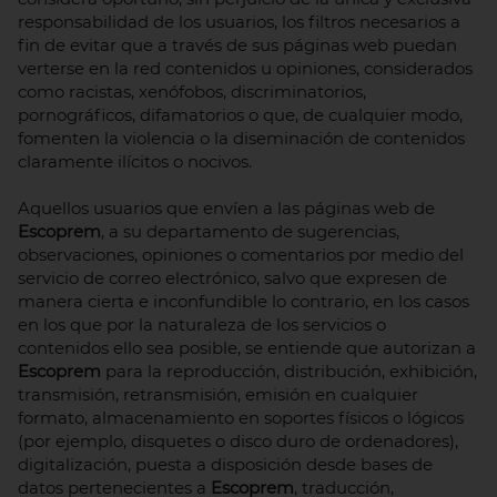
responsabilidad de los usuarios, los filtros necesarios a
fin de evitar que a través de sus páginas web puedan
verterse en la red contenidos u opiniones, considerados
como racistas, xenófobos, discriminatorios,
pornográficos, difamatorios o que, de cualquier modo,
fomenten la violencia o la diseminación de contenidos
claramente ilícitos o nocivos.
Aquellos usuarios que envíen a las páginas web de
Escoprem
, a su departamento de sugerencias,
observaciones, opiniones o comentarios por medio del
servicio de correo electrónico, salvo que expresen de
manera cierta e inconfundible lo contrario, en los casos
en los que por la naturaleza de los servicios o
contenidos ello sea posible, se entiende que autorizan a
Escoprem
para la reproducción, distribución, exhibición,
transmisión, retransmisión, emisión en cualquier
formato, almacenamiento en soportes físicos o lógicos
(por ejemplo, disquetes o disco duro de ordenadores),
digitalización, puesta a disposición desde bases de
datos pertenecientes a
Escoprem
, traducción,