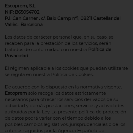
Escoprem, S.L.
NIF: B65054702
P.I. Can Carner . c/. Baix Camp nº1, 08211 Castellar del
Vallès . Barcelona
Los datos de carácter personal que, en su caso, se
recaben para la prestación de los servicios, serán
tratados de conformidad con nuestra
Política de
Privacidad
.
El régimen aplicable a los cookies que puedan utilizarse
se regula en nuestra
Política de Cookies
.
De acuerdo con lo dispuesto en la normativa vigente,
Escoprem
sólo recoge los datos estrictamente
necesarios para ofrecer los servicios derivados de su
actividad y demás prestaciones, servicios y actividades
atribuidas por la Ley. La presente política de protección
de datos podrá variar con el tiempo debido a los
posibles cambios legislativos, jurisprudenciales o de los
criterios seguidos por la Agencia Española de