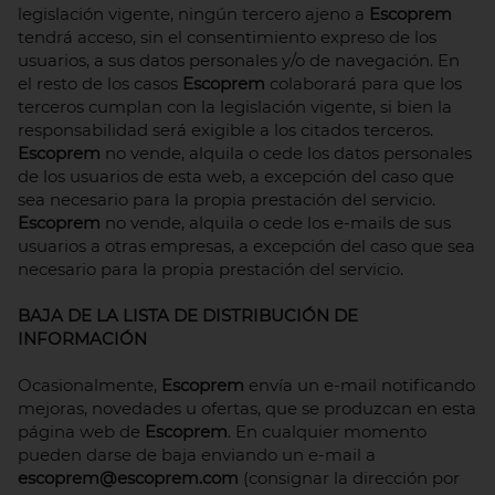
legislación vigente, ningún tercero ajeno a
Escoprem
tendrá acceso, sin el consentimiento expreso de los
usuarios, a sus datos personales y/o de navegación. En
el resto de los casos
Escoprem
colaborará para que los
terceros cumplan con la legislación vigente, si bien la
responsabilidad será exigible a los citados terceros.
Escoprem
no vende, alquila o cede los datos personales
de los usuarios de esta web, a excepción del caso que
sea necesario para la propia prestación del servicio.
Escoprem
no vende, alquila o cede los e-mails de sus
usuarios a otras empresas, a excepción del caso que sea
necesario para la propia prestación del servicio.
BAJA DE LA LISTA DE DISTRIBUCIÓN DE
INFORMACIÓN
Ocasionalmente,
Escoprem
envía un e-mail notificando
mejoras, novedades u ofertas, que se produzcan en esta
página web de
Escoprem
. En cualquier momento
pueden darse de baja enviando un e-mail a
escoprem@escoprem.com
(consignar la dirección por