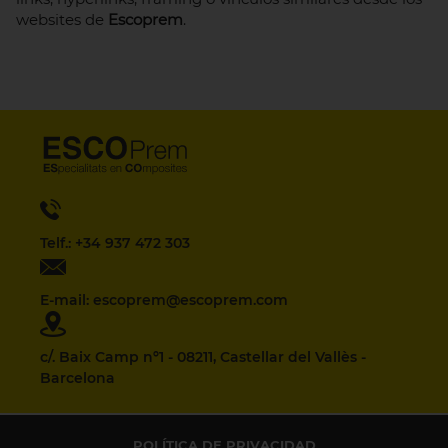
websites de
Escoprem
.
Telf.: +34 937 472 303
E-mail: escoprem@escoprem.com
c/. Baix Camp nº1 - 08211, Castellar del Vallès -
Barcelona
POLÍTICA DE PRIVACIDAD