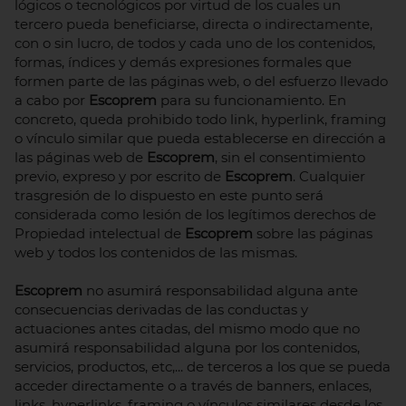
lógicos o tecnológicos por virtud de los cuales un
tercero pueda beneficiarse, directa o indirectamente,
con o sin lucro, de todos y cada uno de los contenidos,
formas, índices y demás expresiones formales que
formen parte de las páginas web, o del esfuerzo llevado
a cabo por
Escoprem
para su funcionamiento. En
concreto, queda prohibido todo link, hyperlink, framing
o vínculo similar que pueda establecerse en dirección a
las páginas web de
Escoprem
, sin el consentimiento
previo, expreso y por escrito de
Escoprem
. Cualquier
trasgresión de lo dispuesto en este punto será
considerada como lesión de los legítimos derechos de
Propiedad intelectual de
Escoprem
sobre las páginas
web y todos los contenidos de las mismas.
Escoprem
no asumirá responsabilidad alguna ante
consecuencias derivadas de las conductas y
actuaciones antes citadas, del mismo modo que no
asumirá responsabilidad alguna por los contenidos,
servicios, productos, etc,... de terceros a los que se pueda
acceder directamente o a través de banners, enlaces,
links, hyperlinks, framing o vínculos similares desde los