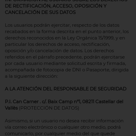
DE RECTIFICACIÓN, ACCESO, OPOSICIÓN Y
CANCELACIÓN DE SUS DATOS
Los usuarios podrán ejercitar, respecto de los datos
recabados en la forma descrita en el punto anterior, los
derechos reconocidos en la Ley Orgánica 15/1999, y en
particular los derechos de acceso, rectificación,
oposición y/o cancelación de datos. Los derechos
referidos en el párrafo precedente, podrán ejercitarse
por cada usuario mediante solicitud escrita y firmada,
acompañada de fotocopia de DNI o Pasaporte, dirigida
a la siguiente dirección:
A LA ATENCIÓN DEL RESPONSABLE DE SEGURIDAD
P.I. Can Carner . c/. Baix Camp nº1, 08211 Castellar del
Vallès
(PROTECCIÓN DE DATOS)
Asimismo, si un usuario no desea recibir información
vía correo electrónico o cualquier otro medio, podrá
comunicarlo, por cualquier medio del que quede