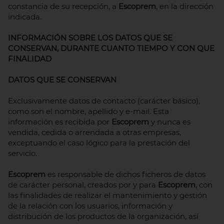
constancia de su recepción, a
Escoprem
, en la dirección
indicada.
INFORMACIÓN SOBRE LOS DATOS QUE SE
CONSERVAN, DURANTE CUANTO TIEMPO Y CON QUE
FINALIDAD
DATOS QUE SE CONSERVAN
Exclusivamente datos de contacto (carácter básico),
como son el nombre, apellido y e-mail. Esta
información es recibida por
Escoprem
y nunca es
vendida, cedida o arrendada a otras empresas,
exceptuando el caso lógico para la prestación del
servicio.
Escoprem
es responsable de dichos ficheros de datos
de carácter personal, creados por y para
Escoprem
, con
las finalidades de realizar el mantenimiento y gestión
de la relación con los usuarios, información y
distribución de los productos de la organización, así