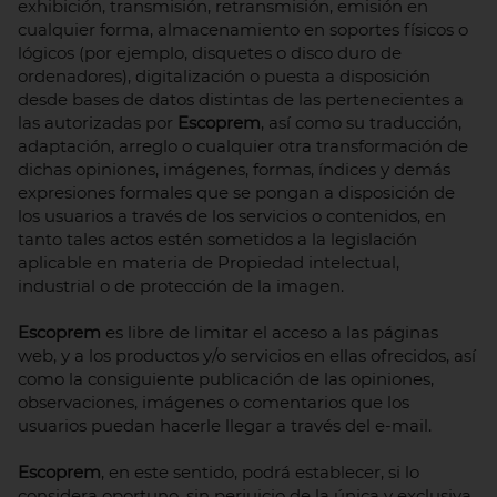
exhibición, transmisión, retransmisión, emisión en
cualquier forma, almacenamiento en soportes físicos o
lógicos (por ejemplo, disquetes o disco duro de
ordenadores), digitalización o puesta a disposición
desde bases de datos distintas de las pertenecientes a
las autorizadas por
Escoprem
, así como su traducción,
adaptación, arreglo o cualquier otra transformación de
dichas opiniones, imágenes, formas, índices y demás
expresiones formales que se pongan a disposición de
los usuarios a través de los servicios o contenidos, en
tanto tales actos estén sometidos a la legislación
aplicable en materia de Propiedad intelectual,
industrial o de protección de la imagen.
Escoprem
es libre de limitar el acceso a las páginas
web, y a los productos y/o servicios en ellas ofrecidos, así
como la consiguiente publicación de las opiniones,
observaciones, imágenes o comentarios que los
usuarios puedan hacerle llegar a través del e-mail.
Escoprem
, en este sentido, podrá establecer, si lo
considera oportuno, sin perjuicio de la única y exclusiva