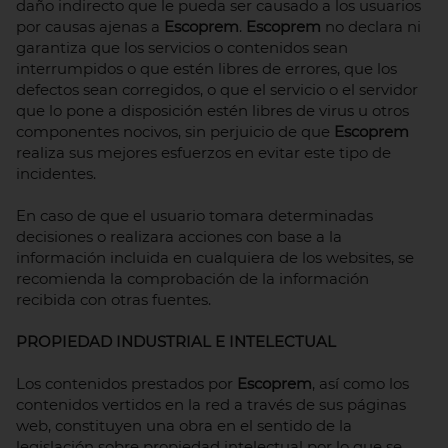
daño indirecto que le pueda ser causado a los usuarios
por causas ajenas a
Escoprem
.
Escoprem
no declara ni
garantiza que los servicios o contenidos sean
interrumpidos o que estén libres de errores, que los
defectos sean corregidos, o que el servicio o el servidor
que lo pone a disposición estén libres de virus u otros
componentes nocivos, sin perjuicio de que
Escoprem
realiza sus mejores esfuerzos en evitar este tipo de
incidentes.
En caso de que el usuario tomara determinadas
decisiones o realizara acciones con base a la
información incluida en cualquiera de los websites, se
recomienda la comprobación de la información
recibida con otras fuentes.
PROPIEDAD INDUSTRIAL E INTELECTUAL
Los contenidos prestados por
Escoprem
, así como los
contenidos vertidos en la red a través de sus páginas
web, constituyen una obra en el sentido de la
legislación sobre propiedad intelectual por lo que se