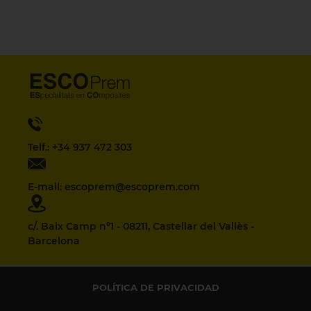
Telf.: +34 937 472 303
E-mail: escoprem@escoprem.com
c/. Baix Camp nº1 - 08211, Castellar del Vallès -
Barcelona
POLÍTICA DE PRIVACIDAD