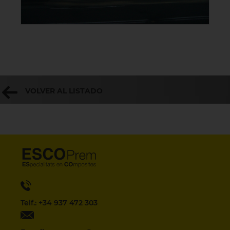
VOLVER AL LISTADO
Telf.: +34 937 472 303