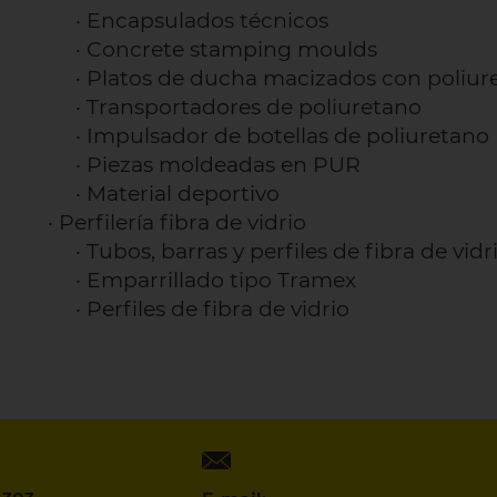
·
Encapsulados técnicos
·
Concrete stamping moulds
·
Platos de ducha macizados con poliur
·
Transportadores de poliuretano
·
Impulsador de botellas de poliuretano
·
Piezas moldeadas en PUR
·
Material deportivo
·
Perfilería fibra de vidrio
·
Tubos, barras y perfiles de fibra de vidr
·
Emparrillado tipo Tramex
·
Perfiles de fibra de vidrio