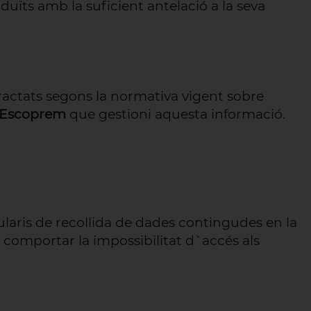
uïts amb la suficient antelació a la seva
ractats segons la normativa vigent sobre
Escoprem
que gestioni aquesta informació.
ularis de recollida de dades contingudes en la
ot comportar la impossibilitat d`accés als