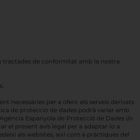
an tractades de conformitat amb la nostra
s
.
t necessàries per a oferir els serveis derivats
política de protecció de dades podrà variar amb
r l`Agència Espanyola de Protecció de Dades i/o
ar el present avís legal per a adaptar-lo a
deixi als websites, així com a pràctiques del