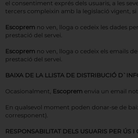
el consentiment exprés dels usuaris, a les sev
tercers compleixin amb la legislació vigent, si 
Escoprem
no ven, lloga o cedeix les dades pe
prestació del servei.
Escoprem
no ven, lloga o cedeix els emails de
prestació del servei.
BAIXA DE LA LLISTA DE DISTRIBUCIÓ D`I
Ocasionalment,
Escoprem
envia un email not
En qualsevol moment poden donar-se de baix
corresponent).
RESPONSABILITAT DELS USUARIS PER ÚS I