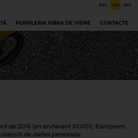
ENG
CAT
ESP
TÀ
PERFILERIA FIBRA DE VIDRE
CONTACTE
bril de 2016 (en endavant RGPD)
,
Escoprem,
protecció de dades personals
: