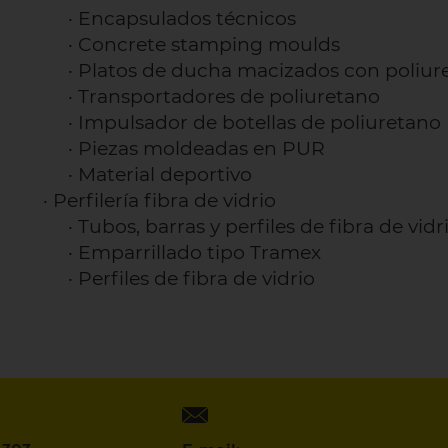
·
Encapsulados técnicos
·
Concrete stamping moulds
·
Platos de ducha macizados con poliur
·
Transportadores de poliuretano
·
Impulsador de botellas de poliuretano
·
Piezas moldeadas en PUR
·
Material deportivo
·
Perfilería fibra de vidrio
·
Tubos, barras y perfiles de fibra de vidr
·
Emparrillado tipo Tramex
·
Perfiles de fibra de vidrio