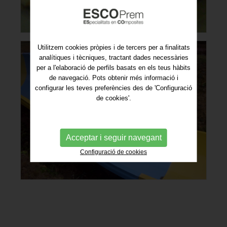
Utilitzem cookies pròpies i de tercers per a finalitats
analítiques i tècniques, tractant dades necessàries
per a l'elaboració de perfils basats en els teus hàbits
de navegació. Pots obtenir més informació i
configurar les teves preferències des de 'Configuració
de cookies'.
Acceptar i seguir navegant
Configuració de cookies