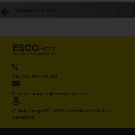
TORNAR AL LLISTAT
Telf.: +34 937 472 303
E-mail: escoprem@escoprem.com
c/. Baix Camp nº1 - 08211, Castellar del Vallès -
Barcelona